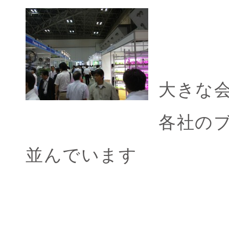
大きな
各社の
並んでいます