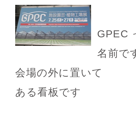
GPEC
名前で
会場の外に置いて
ある看板です