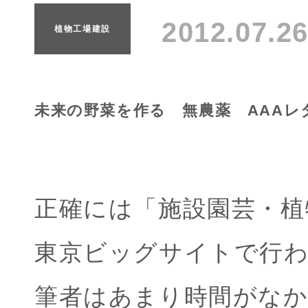
2012.07.
植物工場建設
未来の野菜を作る 無農薬 AAAレ
正確には「施設園芸・植
東京ビッグサイトで行
筆者はあまり時間がな