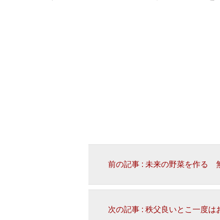
前の記事 : 未来の野菜を作る
次の記事 : 秩父良いとこ一度