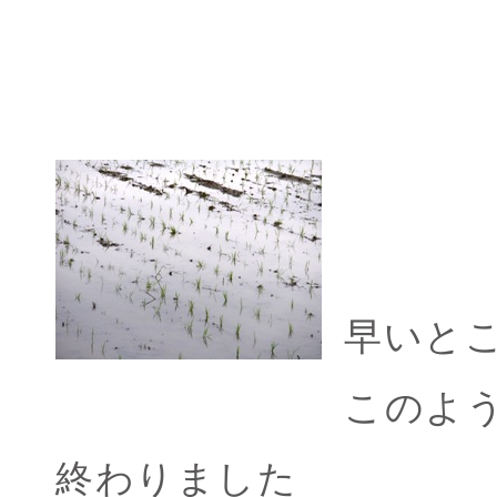
早いと
このよ
終わりました