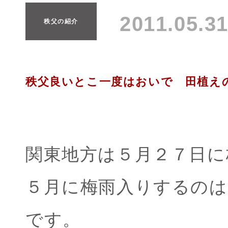
2011.05.
秩父の紹介
秩父良いとこ一度はおいで 田植え
関東地方は５月２７日に
５月に梅雨入りするの
です。