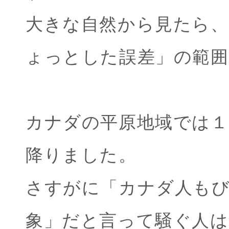
大きな自然から見たら、
ょっとした誤差」の範
カナダの平原地域では１
降りました。
さすがに「カナダ人も
象」だと言って騒ぐ人