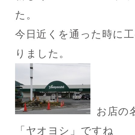
た。
今日近くを通った時に工
りました。
お店の
「ヤオヨシ」ですね