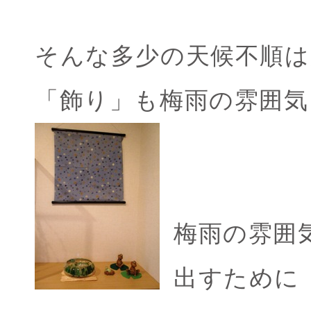
そんな多少の天候不順は
「飾り」も梅雨の雰囲気
梅雨の雰囲
出すために