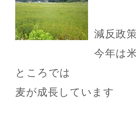
減反政
今年は
ところでは
麦が成長しています