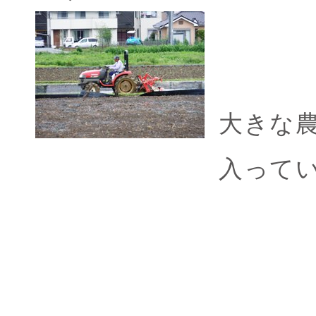
大きな
入って