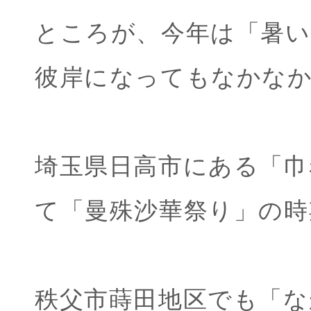
ところが、今年は「暑
彼岸になってもなかな
埼玉県日高市にある「巾
て「曼殊沙華祭り」の時
秩父市蒔田地区でも「な