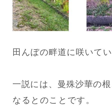
田んぼの畔道に咲いて
一説には、曼殊沙華の
なるとのことです。