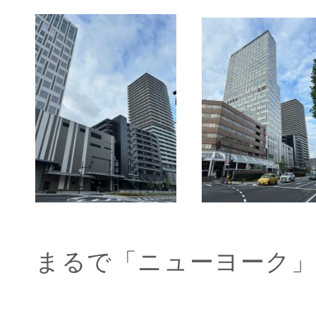
まるで「ニューヨーク