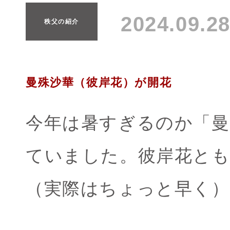
2024.09.
秩父の紹介
曼殊沙華（彼岸花）が開花
今年は暑すぎるのか「曼
ていました。彼岸花とも
（実際はちょっと早く