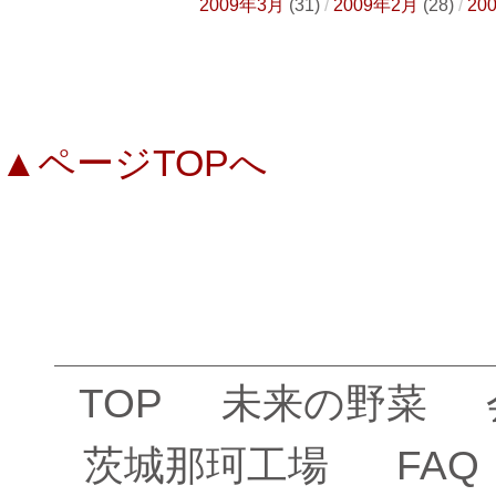
2009年3月
(31)
2009年2月
(28)
20
▲ページTOPへ
TOP
未来の野菜
茨城那珂工場
FAQ