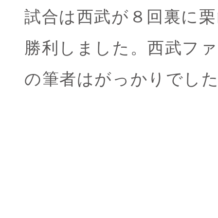
試合は西武が８回裏に栗
勝利しました。西武フ
の筆者はがっかりでし