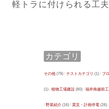
軽トラに付けられる工
カテゴリ
その他
(79)
テストカテゴリ
(1)
ブ
(1)
植物工場建設
(80)
福井南越前工
野菜紹介
(16)
震災・計画停電
(26)