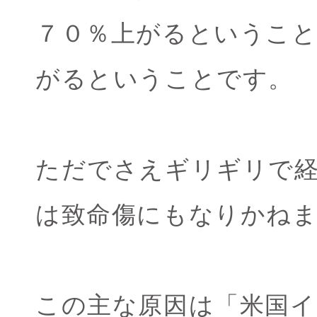
７０％上がるということ
がるということです。
ただでさえギリギリで
は致命傷にもなりかね
この主な原因は「米国