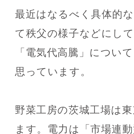
最近はなるべく具体的
て秩父の様子などにし
「電気代高騰」につい
思っています。
野菜工房の茨城工場は東
ます。電力は「市場連動