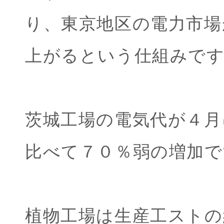
り、東京地区の電力市場
上がるという仕組みで
茨城工場の電気代が４月
比べて７０％弱の増加で
植物工場は生産工ストの