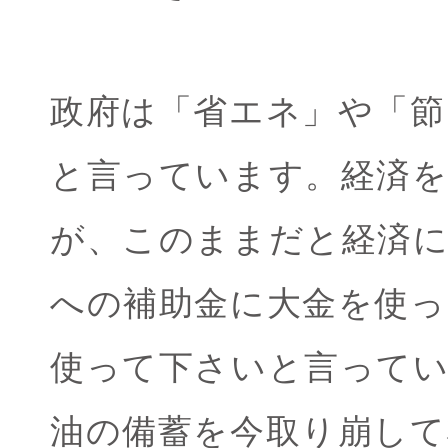
政府は「省エネ」や「節
と言っています。経済
が、このままだと経済
への補助金に大金を使
使って下さいと言って
油の備蓄を今取り崩して