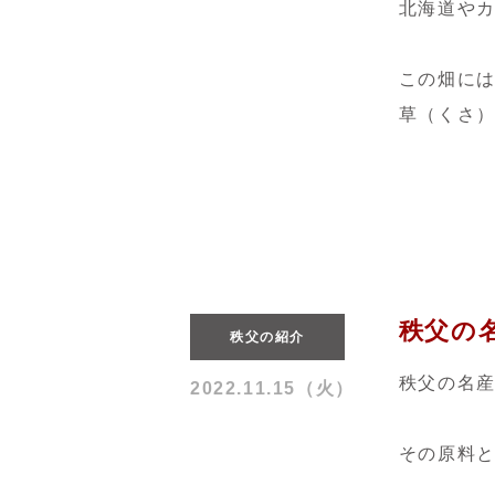
北海道や
この畑に
草（くさ
秩父の
秩父の紹介
秩父の名
2022.11.15（火）
その原料