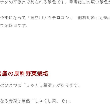
カナダの平原州で見られる景色です。筆者はこの広い景色
は今年になって「飼料用トウモロコシ」「飼料用米」が既
）で３回目です。
名産の原料野菜栽培
産のひとつに「しゃくし菜漬」があります。
となる野菜は当然「しゃくし菜」です。