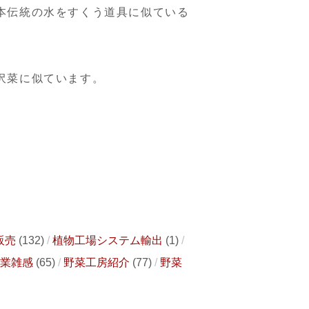
本伝統の水をすくう道具に似ている
沢菜に似ています。
販売
(132)
植物工場システム輸出
(1)
業雑感
(65)
野菜工房紹介
(77)
野菜