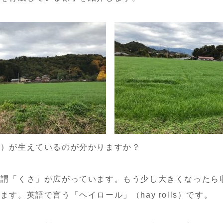
さ）が生えているのが分かりますか？
所謂「くさ」が広がっています。もう少し大きくなったら
ます。英語で言う「ヘイロール」（hay rolls）です。