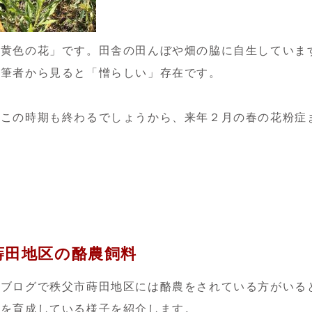
「黄色の花」です。田舎の田んぼや畑の脇に自生していま
む筆者から見ると「憎らしい」存在です。
でこの時期も終わるでしょうから、来年２月の春の花粉症
蒔田地区の酪農飼料
のブログで秩父市蒔田地区には酪農をされている方がいる
」を育成している様子を紹介します。