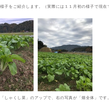
の様子をご紹介します。（実際には１１月初の様子で現在
が「しゃくし菜」のアップで、右の写真が「畑全体」です