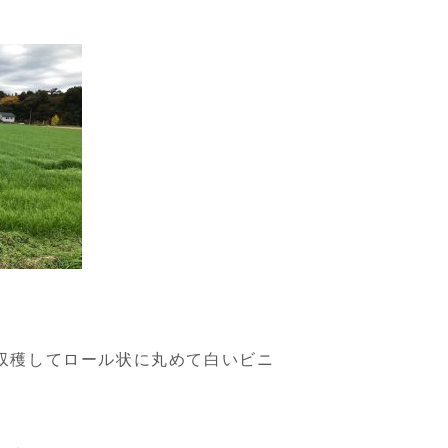
収穫してロール状に丸めて白いビニ