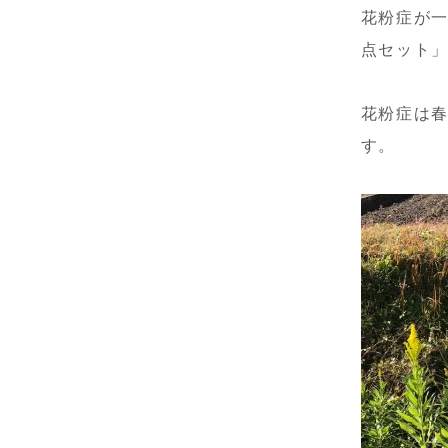
花粉症が
点セット
花粉症は
す。