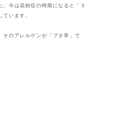
た。今は花粉症の時期になると「３
しています。
。そのアレルゲンが「ブタ草」で