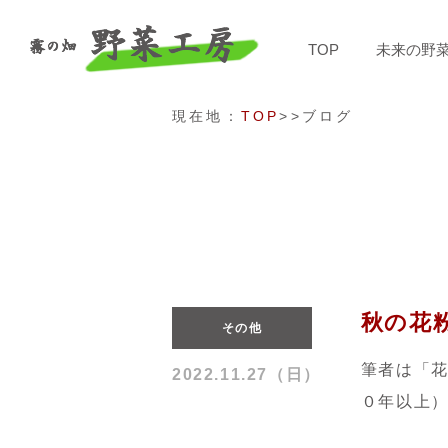
TOP
未来の野
現在地：
TOP
>>ブログ
秋の花
その他
筆者は「
2022.11.27（日）
０年以上