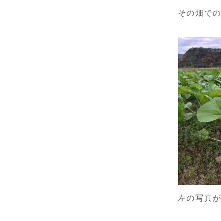
その畑で
左の写真