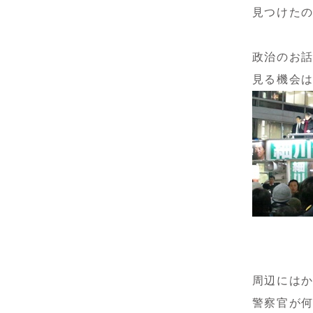
見つけた
政治のお
見る機会
周辺には
警察官が