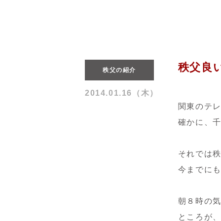
秩父良
秩父の紹介
2014.01.16（木）
関東のテ
確かに、
それでは
今までに
朝８時の
ところが