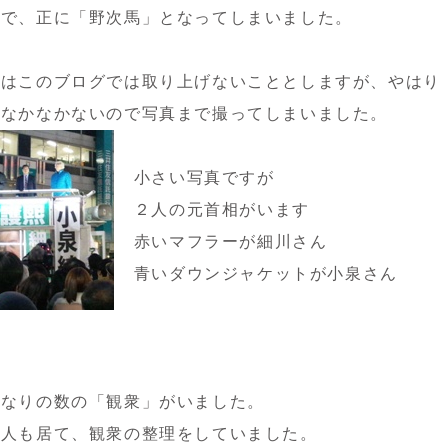
ので、正に「野次馬」となってしまいました。
話はこのブログでは取り上げないこととしますが、やはり
はなかなかないので写真まで撮ってしまいました。
小さい写真ですが
２人の元首相がいます
赤いマフラーが細川さん
青いダウンジャケットが小泉さん
かなりの数の「観衆」がいました。
何人も居て、観衆の整理をしていました。