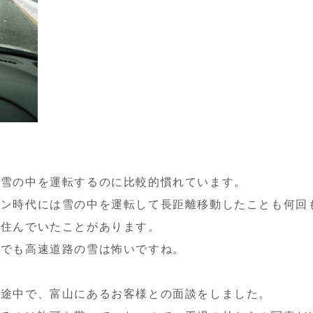
は雪の中を運転するのに比較的慣れています。
マン時代には雪の中を運転して長距離移動したことも何回
も住んでいたことがあります。
者でも高速道路の雪は怖いですね。
く途中で、富山にあるお客様との面談をしました。