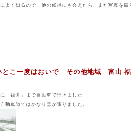
京によく出るので、他の候補にも会えたら、また写真を撮
いとこ一度はおいで その他地域 富山 
々に「福井」まで自動車で行きました。
越自動車道ではかなり雪が降りました。