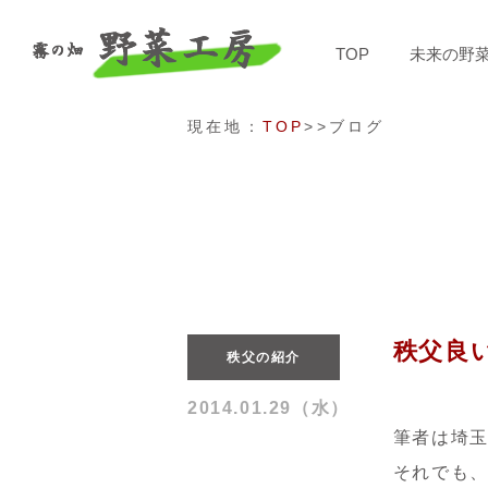
TOP
未来の野
現在地：
TOP
>>ブログ
秩父良
秩父の紹介
2014.01.29（水）
筆者は埼
それでも