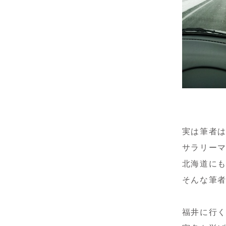
実は筆者
サラリー
北海道に
そんな筆
福井に行