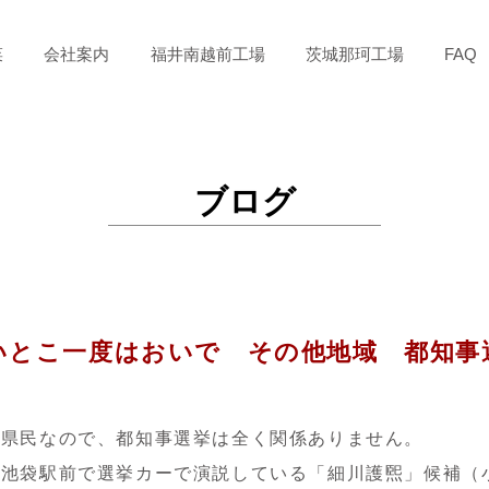
菜
会社案内
福井南越前工場
茨城那珂工場
FAQ
ブログ
いとこ一度はおいで その他地域 都知事
玉県民なので、都知事選挙は全く関係ありません。
、池袋駅前で選挙カーで演説している「細川護煕」候補（