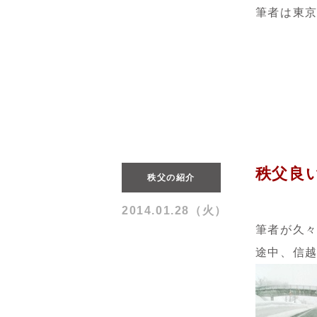
筆者は東
秩父良
秩父の紹介
2014.01.28（火）
筆者が久
途中、信