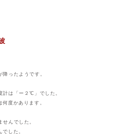
波
が降ったようです。
度計は「ー２℃」でした。
は何度かあります。
ませんでした。
んでした。