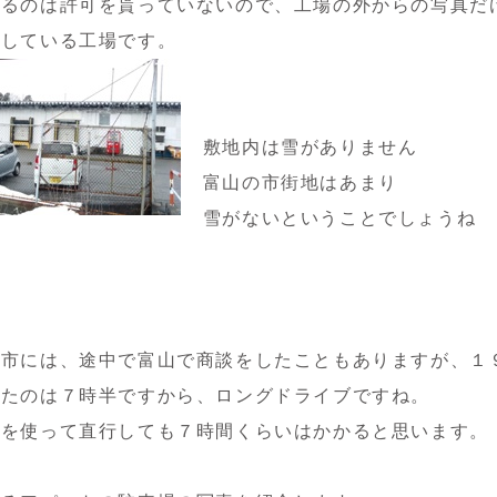
げるのは許可を貰っていないので、工場の外からの写真だ
工している工場です。
敷地内は雪がありません
富山の市街地はあまり
雪がないということでしょうね
江市には、途中で富山で商談をしたこともありますが、１
出たのは７時半ですから、ロングドライブですね。
速を使って直行しても７時間くらいはかかると思います。