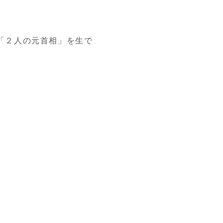
「２人の元首相」を生で