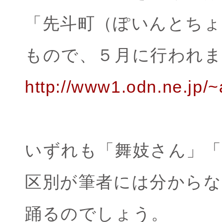
「先斗町（ぽいんとちょ
もので、５月に行われ
http://www1.odn.ne.jp/
いずれも「舞妓さん」「
区別が筆者には分から
踊るのでしょう。