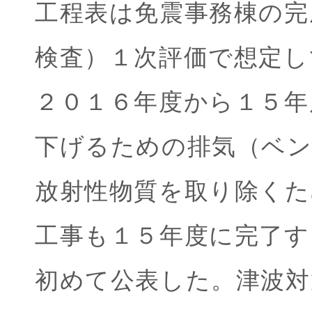
工程表は免震事務棟の完
検査）１次評価で想定し
２０１６年度から１５年
下げるための排気（ベン
放射性物質を取り除く
工事も１５年度に完了す
初めて公表した。津波対