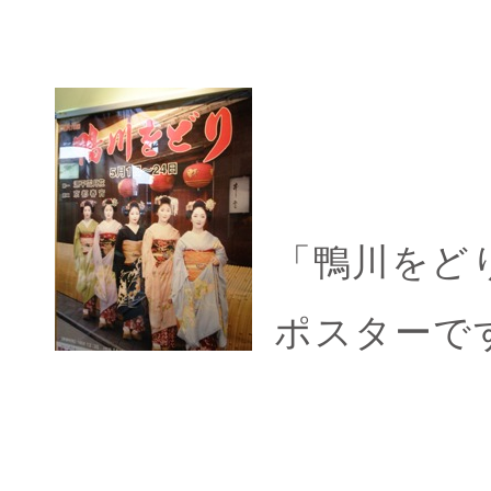
「鴨川をど
ポスターで