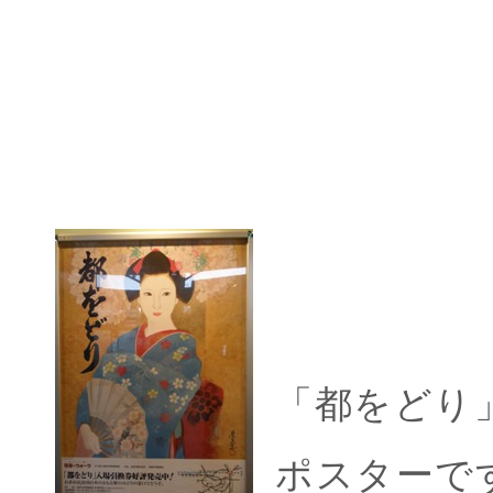
「都をどり
ポスターで