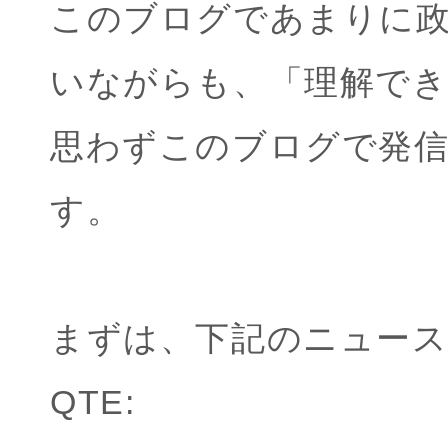
このブログであまりに
いながらも、「理解で
思わずこのブログで発
す。
まずは、下記のニュー
QTE: