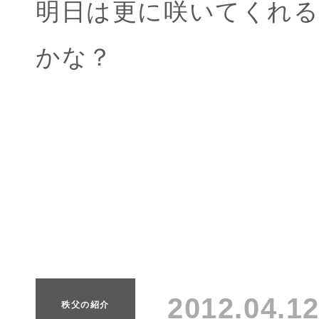
明日は更に咲いてくれ
かな？
2012.04.
秩父の紹介