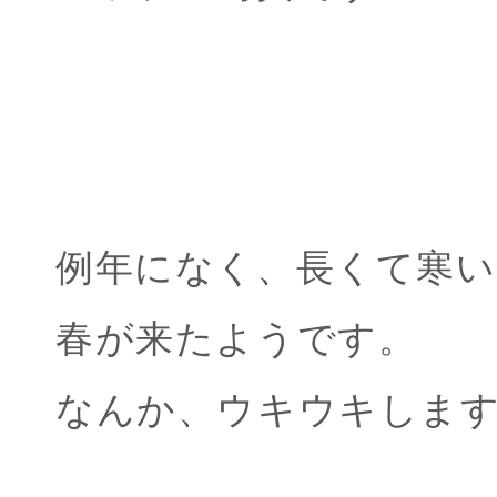
例年になく、長くて寒
春が来たようです。
なんか、ウキウキしま