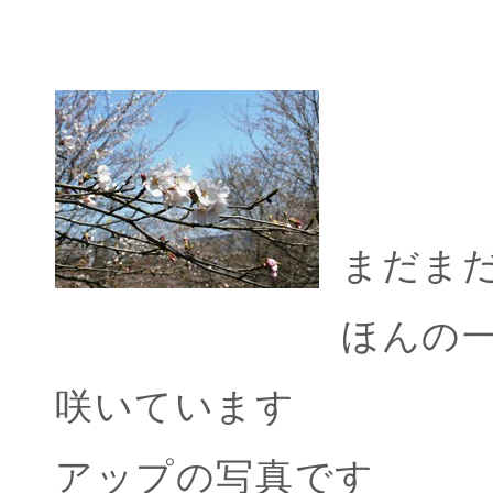
まだま
ほんの
咲いています
アップの写真です