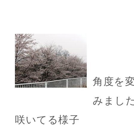
角度を
みまし
咲いてる様子