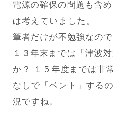
電源の確保の問題も含め
は考えていました。
筆者だけが不勉強なの
１３年末までは「津波対
か？ １５年度までは非
なしで「ベント」する
況ですね。