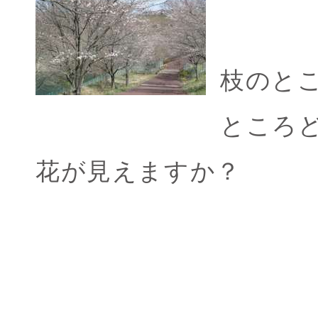
枝のと
ところ
花が見えますか？