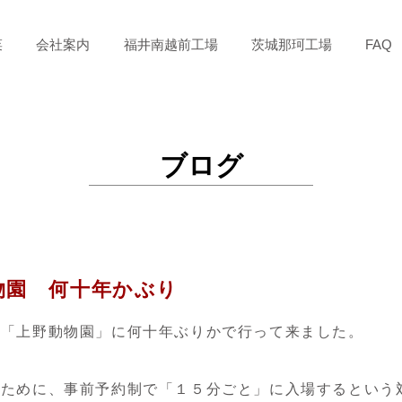
菜
会社案内
福井南越前工場
茨城那珂工場
FAQ
ブログ
物園 何十年かぶり
は「上野動物園」に何十年ぶりかで行って来ました。
のために、事前予約制で「１５分ごと」に入場するという