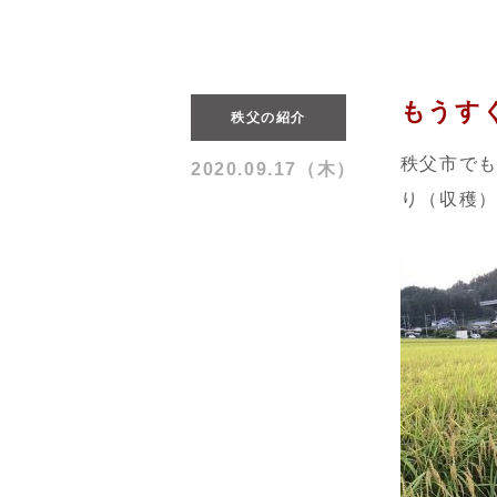
もうす
秩父の紹介
秩父市で
2020.09.17（木）
り（収穫