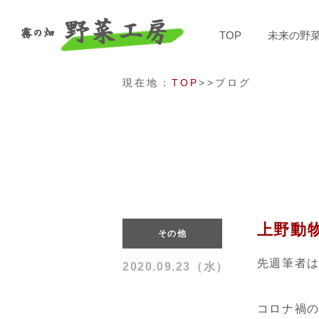
TOP
未来の野
現在地：
TOP
>>ブログ
上野動
その他
先週筆者
2020.09.23（水）
コロナ禍