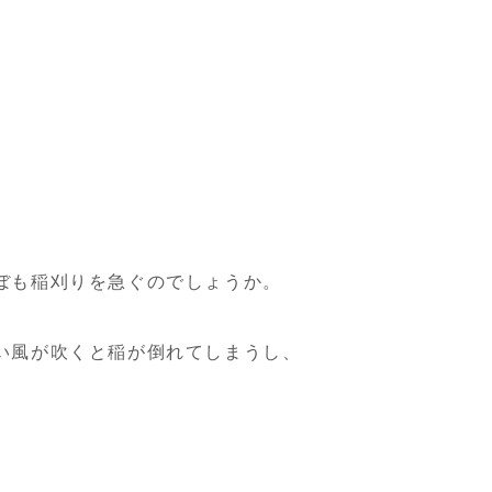
ぼも稲刈りを急ぐのでしょうか。
い風が吹くと稲が倒れてしまうし、