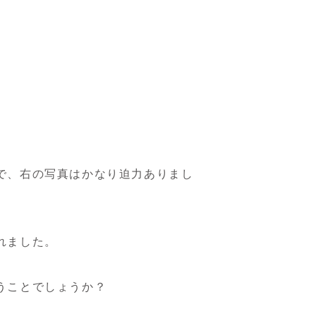
で、右の写真はかなり迫力ありまし
れました。
うことでしょうか？