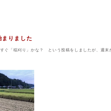
始まりました
うすぐ「稲刈り」かな？ という投稿をしましたが、週末