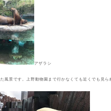
アザラシ
した風景です。上野動物園まで行かなくても近くでも見ら