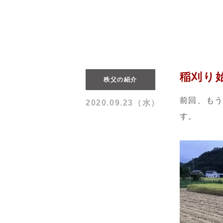
稲刈り
秩父の紹介
前回、も
2020.09.23（水）
す。