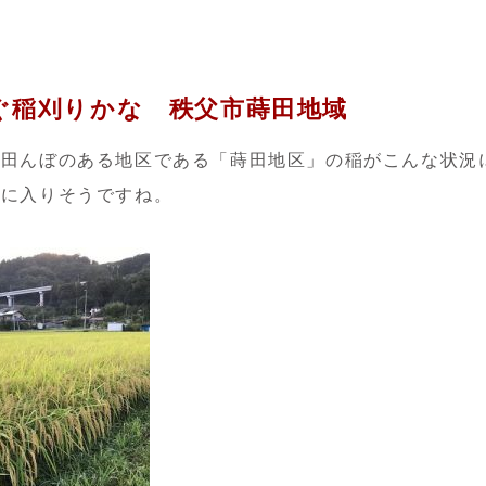
ぐ稲刈りかな 秩父市蒔田地域
も田んぼのある地区である「蒔田地区」の稲がこんな状況
）に入りそうですね。