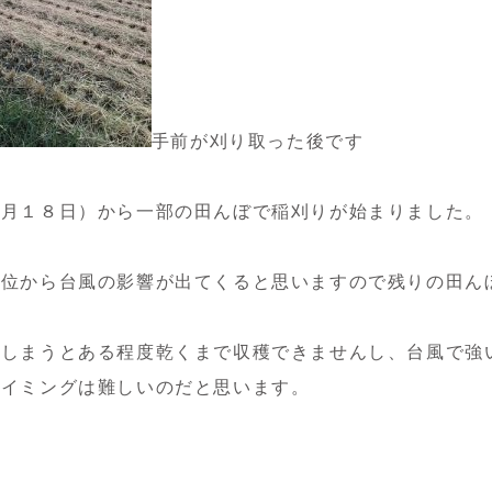
手前が刈り取った後です
９月１８日）から一部の田んぼで稲刈りが始まりました。
日位から台風の影響が出てくると思いますので残りの田ん
てしまうとある程度乾くまで収穫できませんし、台風で強
タイミングは難しいのだと思います。