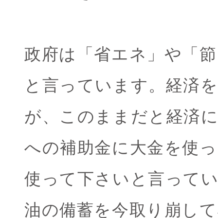
政府は「省エネ」や「節
と言っています。経済
が、このままだと経済
への補助金に大金を使
使って下さいと言って
油の備蓄を今取り崩して