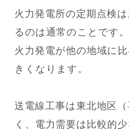
火力発電所の定期点検は
るのは通常のことです
火力発電が他の地域に比
きくなります。
送電線工事は東北地区（
く、電力需要は比較的少