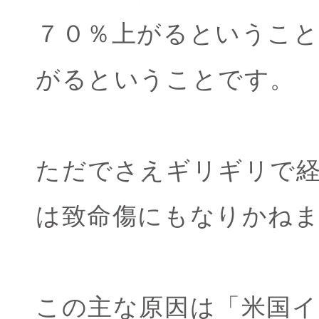
７０％上がるということ
がるということです。
ただでさえギリギリで
は致命傷にもなりかね
この主な原因は「米国