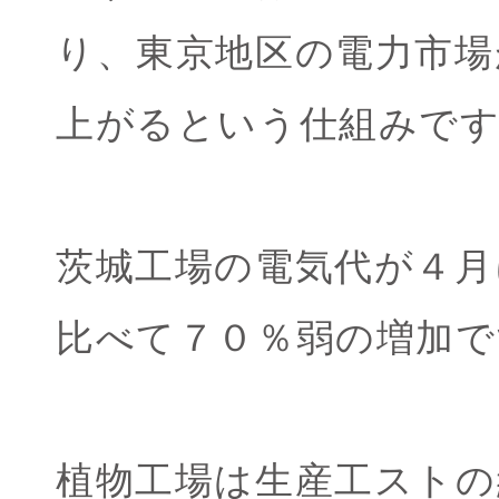
り、東京地区の電力市場
上がるという仕組みで
茨城工場の電気代が４月
比べて７０％弱の増加で
植物工場は生産工ストの