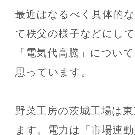
最近はなるべく具体的
て秩父の様子などにし
「電気代高騰」につい
思っています。
野菜工房の茨城工場は東
ます。電力は「市場連動