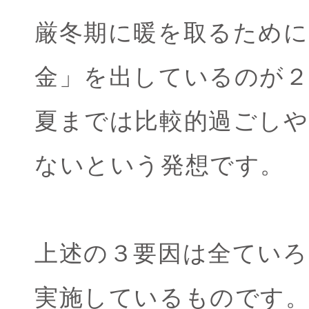
厳冬期に暖を取るために
金」を出しているのが
夏までは比較的過ごしや
ないという発想です。
上述の３要因は全てい
実施しているものです