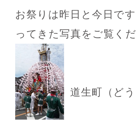
お祭りは昨日と今日です
ってきた写真をご覧く
道生町（どう