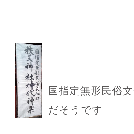
国指定無形民俗文
だそうです