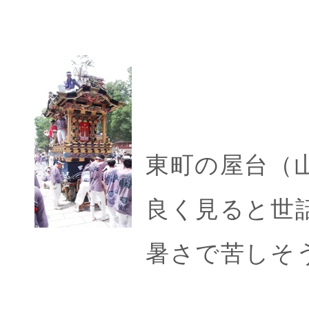
東町の屋台（
良く見ると世
暑さで苦しそ