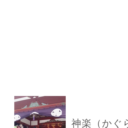
神楽（かぐ