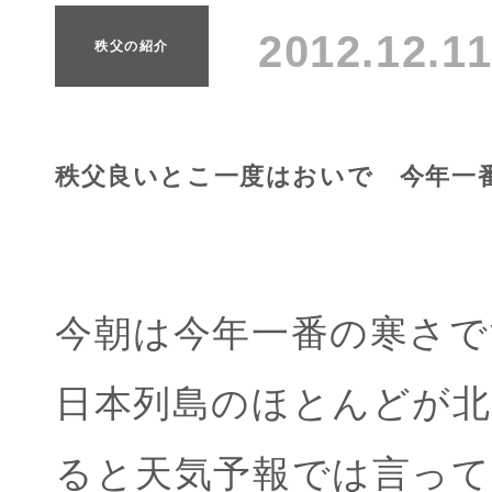
2012.12.
秩父の紹介
秩父良いとこ一度はおいで 今年一番
今朝は今年一番の寒さで
日本列島のほとんどが
ると天気予報では言っ