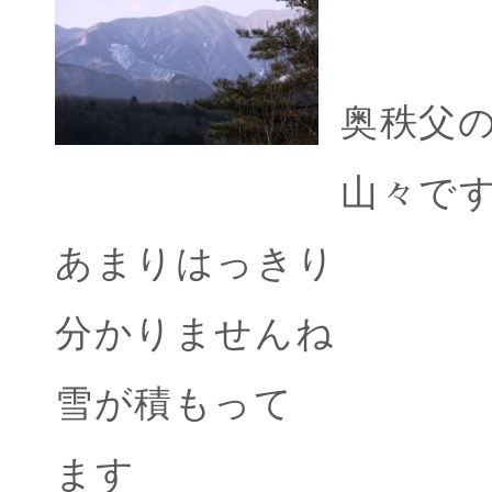
奥秩父
山々で
あまりはっきり
分かりませんね
雪が積もって
ます