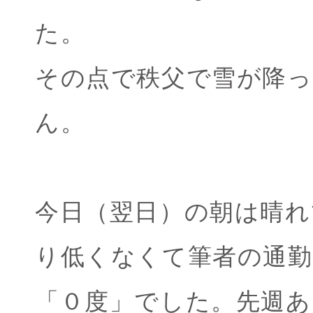
た。
その点で秩父で雪が降
ん。
今日（翌日）の朝は晴れ
り低くなくて筆者の通勤
「０度」でした。先週あ