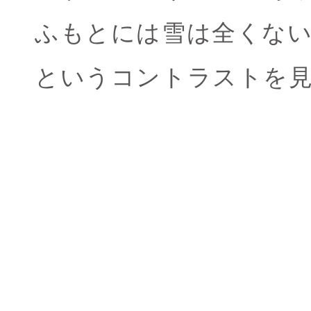
ふもとには雪は全くな
というコントラストを