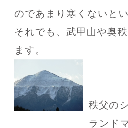
のであまり寒くないと
それでも、武甲山や奥
ます。
秩父の
ランド