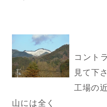
コント
見て下
工場の
山には全く