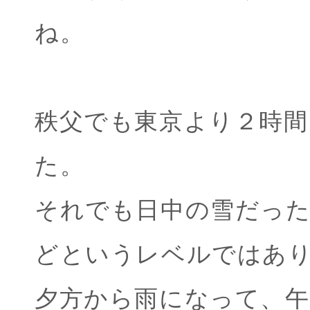
ね。
秩父でも東京より２時
た。
それでも日中の雪だっ
どというレベルではあ
夕方から雨になって、