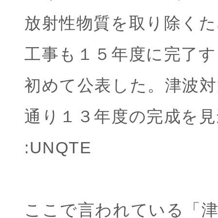
放射性物質を取り除く
工事も１５年度に完了す
初めて公表した。津波対
通り１３年度の完成を見
:UNQTE
ここで言われている「津