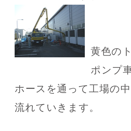
黄色の
ポンプ
ホースを通って工場の
流れていきます。