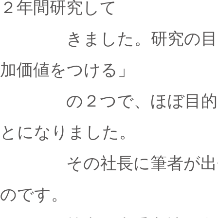
２年間研究して
きました。研究の目的は
加価値をつける」
の２つで、ほぼ目的を達
とになりました。
その社長に筆者が出会い
のです。