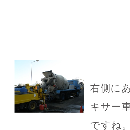
右側に
キサー
ですね