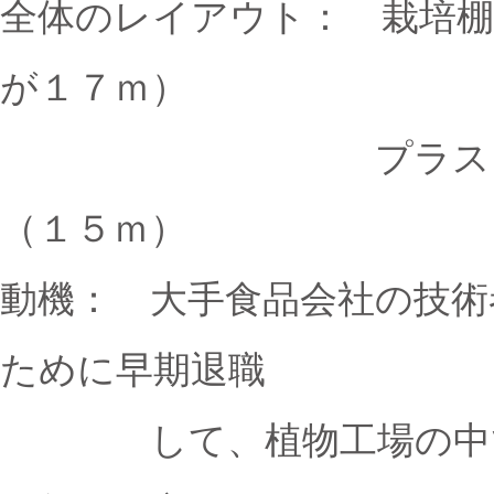
全体のレイアウト： 栽培
が１７ｍ）
プラス 試験ライ
（１５ｍ）
動機： 大手食品会社の技術
ために早期退職
して、植物工場の中で既