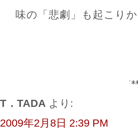
味の「悲劇」も起こり
「未
T．TADA
より:
2009年2月8日 2:39 PM