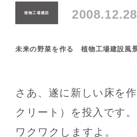
2008.12.
植物工場建設
未来の野菜を作る 植物工場建設風
さあ、遂に新しい床を
クリート）を投入です。
ワクワクしますよ。