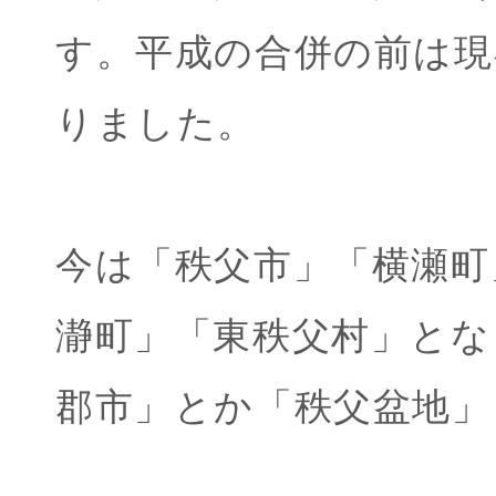
す。平成の合併の前は現
りました。
今は「秩父市」「横瀬町
瀞町」「東秩父村」とな
郡市」とか「秩父盆地」